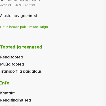
Avatud: E-R 9:00-17:00
Alusta navigeerimist
Liitun heade pakkumiste listiga
Tooted ja teenused
Renditooted
Müügitooted
Transport ja paigaldus
Info
Kontakt
Renditingimused