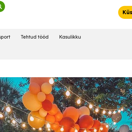
Küs
sport
Tehtud tööd
Kasulikku